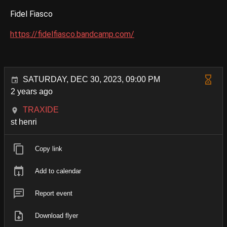
Fidel Fiasco
https://fidelfiasco.bandcamp.com/
SATURDAY, DEC 30, 2023, 09:00 PM
2 years ago
TRAXIDE
st henri
Copy link
Add to calendar
Report event
Download flyer