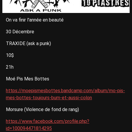
On va finir l'année en beauté
30 Décembre
TRAXIDE (ask a punk)
10$
21h
Moé Pis Mes Bottes
https://moepismesbottes.bandcamp.com/album/mo-pis-
mes-bottes-toujours-bum-et-aussi-colon
Morsure (Violence de fond de rang)
https://www.facebook.com/profile.php?
id=100094471814295