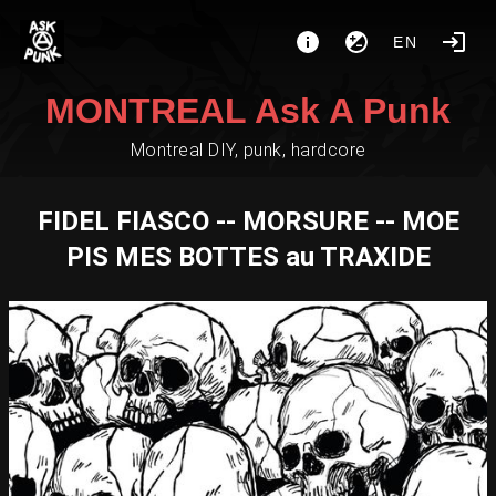
EN
MONTREAL Ask A Punk
Montreal DIY, punk, hardcore
FIDEL FIASCO -- MORSURE -- MOE
PIS MES BOTTES au TRAXIDE