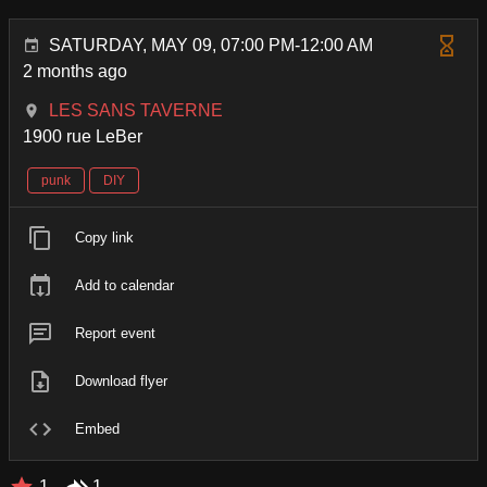
SATURDAY, MAY 09, 07:00 PM-12:00 AM
2 months ago
LES SANS TAVERNE
1900 rue LeBer
punk
DIY
Copy link
Add to calendar
Report event
Download flyer
Embed
1
1