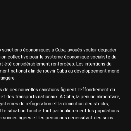
s sanctions économiques à Cuba, avoués vouloir dégrader
nition collective pour le système économique socialiste du
ont été considérablement renforcées. Les intentions du
ement national afin de rouvrir Cuba au développement mené
rangère.
s de ces nouvelles sanctions figurent l'effondrement du
t des transports nationaux. À Cuba, la pénurie alimentaire,
systèmes de réfrigération et la diminution des stocks,
tte situation touche tout particulièrement les populations
s personnes âgées et les personnes nécessitant des soins