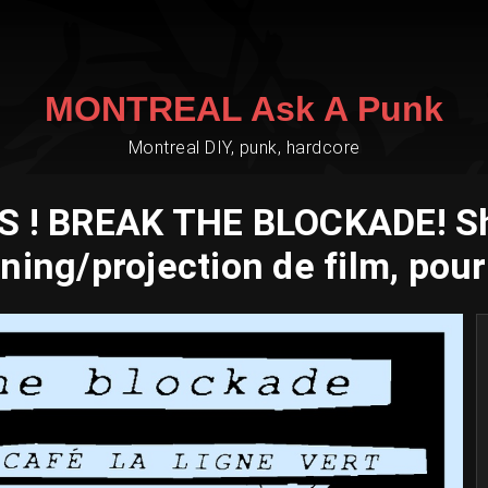
MONTREAL Ask A Punk
Montreal DIY, punk, hardcore
S ! BREAK THE BLOCKADE! Sh
ning/projection de film, pou