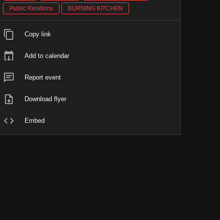
Public Relations
BURNING KITCHEN
Copy link
Add to calendar
Report event
Download flyer
Embed