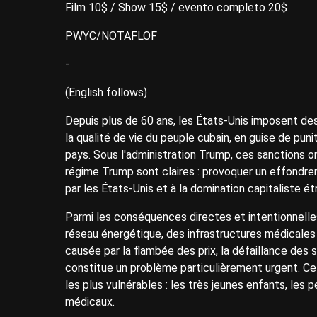
Film 10$ / Show 15$ / evento completo 20$
PWYC/NOTAFLOF
-
(English follows)
Depuis plus de 60 ans, les États-Unis imposent de
la qualité de vie du peuple cubain, en guise de pu
pays. Sous l'administration Trump, ces sanctions 
régime Trump sont claires : provoquer un effondr
par les États-Unis et à la domination capitaliste ét
Parmi les conséquences directes et intentionnelle
réseau énergétique, des infrastructures médicales e
causée par la flambée des prix, la défaillance des 
constitue un problème particulièrement urgent. Ce
les plus vulnérables : les très jeunes enfants, le
médicaux.