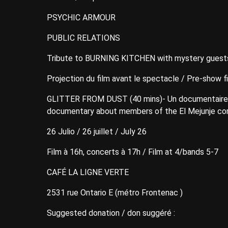
PSYCHIC ARMOUR
PUBLIC RELATIONS
Tribute to BURNING KITCHEN with mystery guest
Projection du film avant le spectacle / Pre-show f
GLITTER FROM DUST (40 mins)- Un documentaire s
documentary about members of the El Mejunje c
26 Julio / 26 juillet / July 26
Film à 16h, concerts à 17h / Film at 4/bands 5-7
CAFÉ LA LIGNE VERTE
2531 rue Ontario E (métro Frontenac )
Suggested donation / don suggéré :