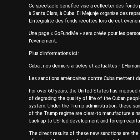
Ce spectacle bénéfice vise à collecter des fonds p
à Santa Clara, à Cuba. El Mejunje organise des rep
L'intégralité des fonds récoltés lors de cet événe
Une page « GoFundMe » sera créée pour les person
l'événement.
Plus d'informations ici :
Cuba : nos derniers articles et actualités - L'Humanité
Les sanctions américaines contre Cuba mettent de
For over 60 years, the United States has imposed 
of degrading the quality of life of the Cuban peop
system. Under the Trump administration, these sanc
of the Trump regime are clear-to manufacture a na
back up to US-led development and foreign capital
The direct results of these new sanctions are the c