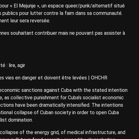
our « El Mejunje », un espace queer/punk/alternatif situé
as publics pour lutter contre la faim dans sa communauté.
ment leur sera reversée.
nes souhaitant contribuer mais ne pouvant pas assister à
 : lire, agir
s vies en danger et doivent être levées | OHCHR
economic sanctions against Cuba with the stated intention
le, as collective punishment for Cuba’s socialist economic
tions have been dramatically intensified. The intentions
tional collapse of Cuban society in order to open Cuba
ist domination.
ollapse of the energy grid, of medical infrastructure, and