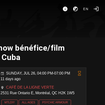
EN
ow bénéfice/film
r Cuba
SUNDAY, JUL 26, 04:00 PM-07:00 PM
11 days ago
CAFÉ DE LA LIGNE VERTE
2531 Rue Ontario E, Montréal, QC H2K 1W5
MTLDIY
ALL AGES
PSYCHIC ARMOUR